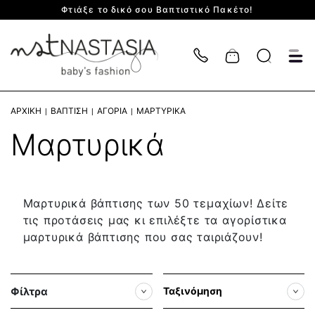
Για Πακέτο Βάπτισης κλείστε Ραντεβού!
Cart
ΑΡΧΙΚΉ
ΒΆΠΤΙΣΗ
ΑΓΌΡΙΑ
ΜΑΡΤΥΡΙΚΆ
Μαρτυρικά
Μαρτυρικά βάπτισης των 50 τεμαχίων! Δείτε
τις προτάσεις μας κι επιλέξτε τα αγορίστικα
μαρτυρικά βάπτισης που σας ταιριάζουν!
Φίλτρα
Ταξινόμηση