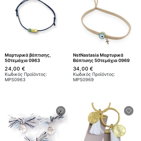
Μαρτυρικά βάπτισης,
NstNastasia Μαρτυρικά
50τεμάχια 0963
Βάπτισης 50τεμάχια 0969
24,00 €
34,00 €
Κωδικός Προϊόντος:
Κωδικός Προϊόντος:
MPS0963
MPS0969