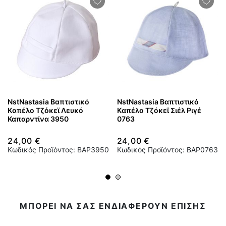
NstNastasia Βαπτιστικό
NstNastasia Βαπτιστικό
Kαπέλο Τζόκεϊ Λευκό
Kαπέλο Τζόκεϊ Σιέλ Ριγέ
Καπαρντίνα 3950
0763
24,00 €
24,00 €
Κωδικός Προϊόντος: BAP3950
Κωδικός Προϊόντος: BAP0763
ΜΠΟΡΕΙ ΝΑ ΣΑΣ ΕΝΔΙΑΦΕΡΟΥΝ ΕΠΙΣΗΣ