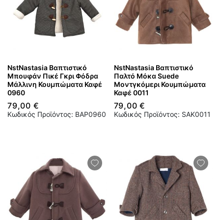
NstNastasia Βαπτιστικό
NstNastasia Βαπτιστικό
Μπουφάν Πικέ Γκρι Φόδρα
Παλτό Μόκα Suede
Μάλλινη Κουμπώματα Καφέ
Μοντγκόμερι Κουμπώματα
0960
Καφέ 0011
79,00 €
79,00 €
Κωδικός Προϊόντος: BAP0960
Κωδικός Προϊόντος: SAK0011