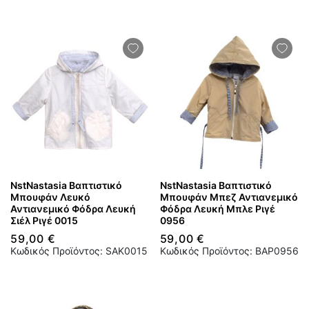
NstNastasia Βαπτιστικό
NstNastasia Βαπτιστικό
Μπουφάν Λευκό
Μπουφάν Μπεζ Αντιανεμικό
Αντιανεμικό Φόδρα Λευκή
Φόδρα Λευκή Μπλε Ριγέ
Σιέλ Ριγέ 0015
0956
59,00 €
59,00 €
Κωδικός Προϊόντος: SAK0015
Κωδικός Προϊόντος: BAP0956