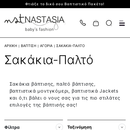
Φτιάξε το δικό σου Βαπτιστικό Πακέτο!
Cart
ΑΡΧΙΚΉ
ΒΆΠΤΙΣΗ
ΑΓΌΡΙΑ
ΣΑΚΆΚΙΑ-ΠΑΛΤΌ
Σακάκια-Παλτό
Σακάκια βάπτισης, παλτό βάπτισης,
βαπτιστικά μοντγκόμερι, βαπτιστικά Jackets
και ό,τι βάλει ο νους σας για τις πιο στιλάτες
επιλογές της βάπτισής σας!
Φίλτρα
Ταξινόμηση