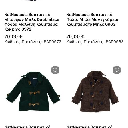
NstNastasia Βαπτιστικό
NstNastasia Βαπτιστικό
Μπουφάν Μπλε Doubleface
Παλτό Μπλε Μοντγκόμερι
Φόδρα Μάλλινη Κούμπωμα
Κουμπώματα Μπλε 0963
Κόκκινο 0972
79,00 €
79,00 €
Κωδικός Προϊόντος: BAP0972
Κωδικός Προϊόντος: BAP0963
NstNastasia Βαπτιστικό
NstNastasia Βαπτιστικό