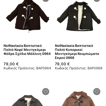
NstNastasia Βαπτιστικό
NstNastasia Βαπτιστικό
Παλτό Καφέ Μοντγκόμερι
Παλτό Κυπαρισσί
Φόδρα Σχέδιο Μάλλινη 0964
Μοντγκόμερι Κουμπώματα
Εκρού 0968
79,00 €
79,00 €
Κωδικός Προϊόντος: BAP0964
Κωδικός Προϊόντος: BAP0968