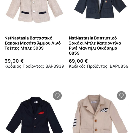
NstNastasia Βαπτιστικό
NstNastasia Βαπτιστικό
Σακάκι Μεσάτο Άμμου Λινό
Σακάκι Μπλε Καπαρντίνα
Τσέπες Μπλε 3939
Ριγέ Μαντήλι Οικόσημο
0859
69,00 €
69,00 €
Κωδικός Προϊόντος: BAP3939
Κωδικός Προϊόντος: BAP0859