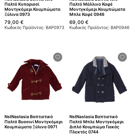
Παλτό Κυπαρισσί
Παλτό Μάλλινο Καφέ
Μοντγκόμερι Κουμπώματα
Μοντγκόμερι Κουμπώματα
Ξύλινα 0973
Μπλε Καφέ 0946
79,00 €
69,00 €
Κωδικός Προϊόντος: BAP0973
Κωδικός Προϊόντος: BAP0946
NstNastasia Βαπτιστικό
NstNastasia Βαπτιστικό
Παλτό Βυσσινί Μοντγκόμερι
Παλτό Μπλε Μοντγκόμερι
Κουμπώματα Ξύλινα 0971
Διπλό Κουμπώμα Γιακάς
Πλεκτός 0744