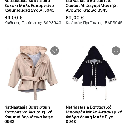
NstNastasia Βαπτιστικό
NstNastasia Βαπτιστικό
Σακάκι Μπλε Καπαρντίνα
Σακάκι Μπλεγκρί Μαντήλι
Κουμπώματα Σχοινί 3943
Ανοιχτό Κίτρινο 3945
69,00 €
69,00 €
Κωδικός Προϊόντος: BAP3943
Κωδικός Προϊόντος: BAP3945
NstNastasia Βαπτιστική
NstNastasia Βαπτιστικό
Καπαρντίνα Αντιανεμική
Μπουφάν Μπλε Αντιανεμικό
Κουμπιά Δερμάτινα Καφέ
Φόδρα Λευκή Μπλε Ριγέ
0962
0948