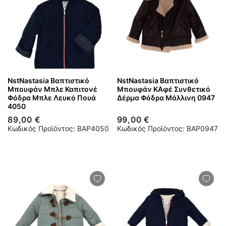
NstNastasia Βαπτιστικό
NstNastasia Βαπτιστικό
Μπουφάν Μπλε Καπιτονέ
Μπουφάν ΚΑφέ Συνθετικό
Φόδρα Μπλε Λευκό Πουά
Δέρμα Φόδρα Μάλλινη 0947
4050
89,00 €
99,00 €
Κωδικός Προϊόντος: BAP4050
Κωδικός Προϊόντος: BAP0947