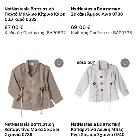
NstNastasia Βαπτιστικό
NstNastasia Βαπτιστικό
Παλτό Μάλλινο Κίτρινο Καφέ
Σακάκι Άμμου Λινό 0738
Σιέλ Καρό 0632
87,00 €
69,00 €
Κωδικός Προϊόντος: BAP0632
Κωδικός Προϊόντος: BAP0738
SOLD OUT
NstNastasia Βαπτιστική
NstNastasia Βαπτιστική
Καπαρντίνα Μόκα Σαφάρι
Καπαρντίνα Λευκή Μπεζ
Σχοινιά 0739
Ριγέ Σαφάρι Σχοινιά 0740