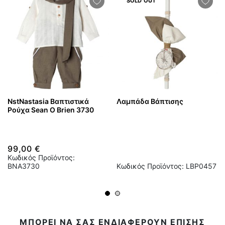
SOLD OUT
NstNastasia Βαπτιστικά
Λαμπάδα Βάπτισης
Ρούχα Sean O Brien 3730
99,00 €
Κωδικός Προϊόντος:
BNA3730
Κωδικός Προϊόντος: LBP0457
ΜΠΟΡΕΙ ΝΑ ΣΑΣ ΕΝΔΙΑΦΕΡΟΥΝ ΕΠΙΣΗΣ