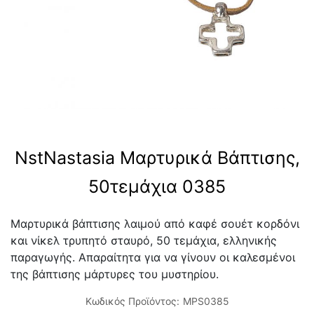
NstNastasia Μαρτυρικά Βάπτισης,
50τεμάχια 0385
Μαρτυρικά βάπτισης λαιμού από καφέ σουέτ κορδόνι
και νίκελ τρυπητό σταυρό, 50 τεμάχια, ελληνικής
παραγωγής. Απαραίτητα για να γίνουν οι καλεσμένοι
της βάπτισης μάρτυρες του μυστηρίου.
Κωδικός Προϊόντος:
MPS0385