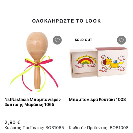
ΟΛΟΚΛΗΡΩΣΤΕ ΤΟ LOOK
SOLD OUT
NstNastasia Μπομπονιέρες
Μπομπονιέρα Κουτάκι 1008
βάπτισης Μαράκες 1065
2,90 €
Κωδικός Προϊόντος: BOB1065
Κωδικός Προϊόντος: BOB1008