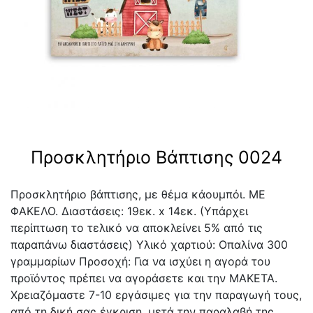
Προσκλητήριο Βάπτισης 0024
Προσκλητήριο βάπτισης, με θέμα κάουμπόι. ΜΕ
ΦΑΚΕΛΟ. Διαστάσεις: 19εκ. x 14εκ. (Υπάρχει
περίπτωση το τελικό να αποκλείνει 5% από τις
παραπάνω διαστάσεις) Υλικό χαρτιού: Οπαλίνα 300
γραμμαρίων Προσοχή: Για να ισχύει η αγορά του
προϊόντος πρέπει να αγοράσετε και την ΜΑΚΕΤΑ.
Χρειαζόμαστε 7-10 εργάσιμες για την παραγωγή τους,
από τη δική σας έγκριση, μετά την παραλαβή της