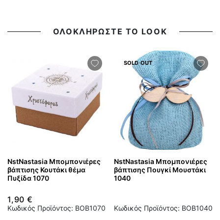
ΟΛΟΚΛΗΡΩΣΤΕ ΤΟ LOOK
SOLD OUT
NstNastasia Μπομπονιέρες
NstNastasia Μπομπονιέρες
βάπτισης Κουτάκι θέμα
βάπτισης Πουγκί Μουστάκι
Πυξίδα 1070
1040
1,90 €
Κωδικός Προϊόντος: BOB1070
Κωδικός Προϊόντος: BOB1040