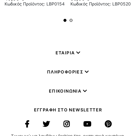
Κωδικός Προϊόντος: LBP0154
Κωδικός Προϊόντος: LBP0520
ΕΤΑΙΡΙΑ
ΠΛΗΡΟΦΟΡΙΕΣ
ΕΠΙΚΟΙΝΩΝΙΑ
ΕΓΓΡΑΦΗ ΣΤΟ NEWSLETTER
Συμφωνώ να λαμβάνω fashion tips, εκπτωτικά κουπόνια,