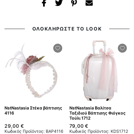
ΟΛΟΚΛΗΡΩΣΤΕ ΤΟ LOOK
NstNastasia Στέκα βάπτισης
NstNastasia Βαλίτσα
4116
Ταξιδιού Βάπτισης Φιόγκος
Τούλι 1712
29,00 €
79,00 €
Κωδικός Προϊόντος: BAP4116
Κωδικός Προϊόντος: KDS1712