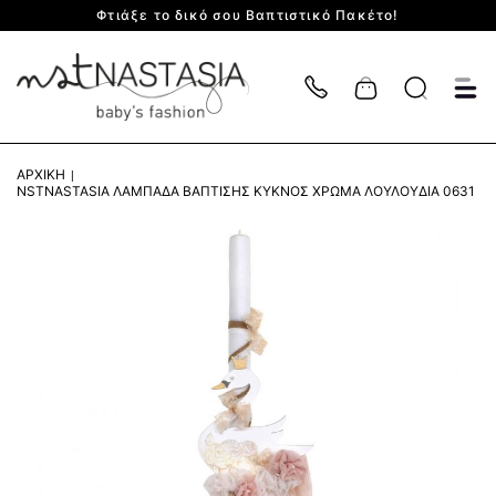
Φτιάξε το δικό σου Βαπτιστικό Πακέτο!
Cart
ΑΡΧΙΚΉ
NSTNASTASIA ΛΑΜΠΆΔΑ ΒΆΠΤΙΣΗΣ ΚΎΚΝΟΣ ΧΡΩΜΑ ΛΟΥΛΟΎΔΙΑ 0631