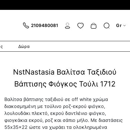
Cart
2109480081
Gr
ες
Δώρα
NstNastasia Βαλίτσα Ταξιδιού
Βάπτισης Φιόγκος Τούλι 1712
Βαλίτσα βάπτισης ταξιδιού σε off white χρώμα
διακοσμημένη με τούλινο ροζ-εκρού φιόγκο,
λουλουδάκι πλεκτό, εκρού δαντλένιο φιόγκο,
φιογκάκια εκρού, ροζ και σάπιο μήλο. Με διαστάσεις
55x35x22 ώστε να χωράει τα ολοκληρωμένα