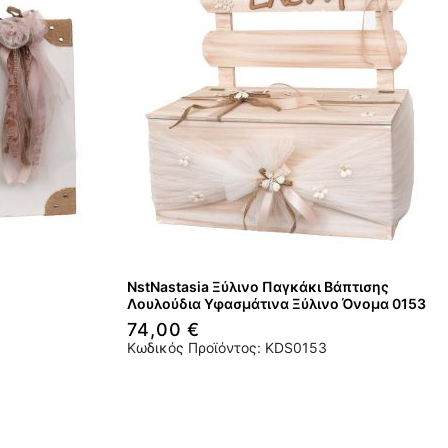
NstNastasia Ξύλινο Παγκάκι Βάπτισης
Λουλούδια Υφασμάτινα Ξύλινο Όνομα 0153
74,00 €
Κωδικός Προϊόντος: KDS0153