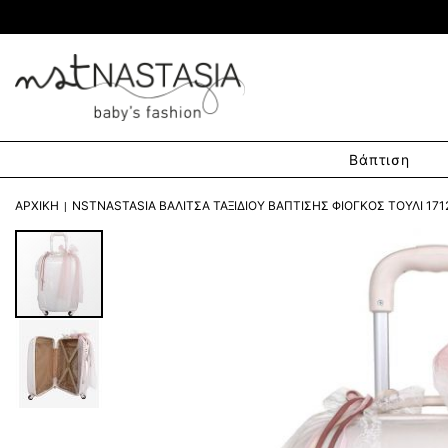
Βάπτιση
ΑΡΧΙΚΉ
NSTNASTASIA ΒΑΛΊΤΣΑ ΤΑΞΙΔΙΟΎ ΒΆΠΤΙΣΗΣ ΦΙΌΓΚΟΣ ΤΟΎΛΙ 171