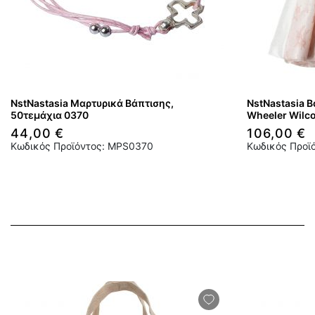
NstNastasia Μαρτυρικά Βάπτισης,
NstNastasia Β
50τεμάχια 0370
Wheeler Wilc
44,00 €
106,00 €
Κωδικός Προϊόντος: MPS0370
Κωδικός Προϊ