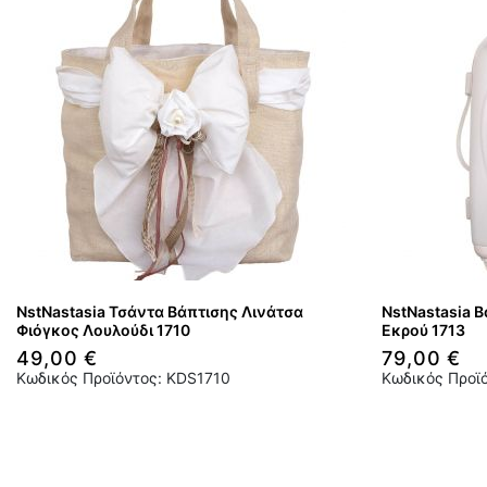
NstNastasia Τσάντα Βάπτισης Λινάτσα
NstNastasia Β
Φιόγκος Λουλούδι 1710
Εκρού 1713
49,00 €
79,00 €
Κωδικός Προϊόντος: KDS1710
Κωδικός Προϊ