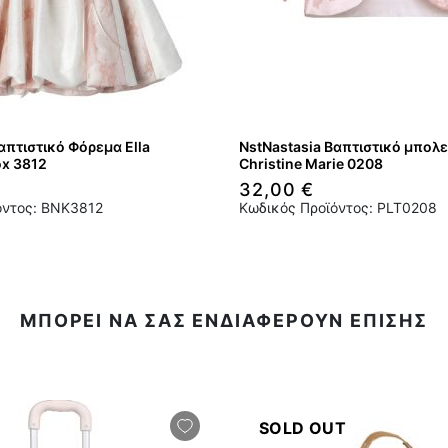
απτιστικό Φόρεμα Ella
NstNastasia Βαπτιστικό μπολε
ox 3812
Christine Marie 0208
32,00 €
όντος: BNK3812
Κωδικός Προϊόντος: PLT0208
ΜΠΟΡΕΙ ΝΑ ΣΑΣ ΕΝΔΙΑΦΕΡΟΥΝ ΕΠΙΣΗΣ
SOLD OUT