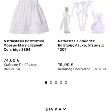
NstNastasia Βαπτιστικό
NstNastasia Λαδοσέτ
Φόρεμα Mary Elizabeth
Βάπτισης Λευκό, 5τεμάχια
Coleridge 3864
1301
74,00 €
19,00 €
Κωδικός Προϊόντος:
BNK3864
Κωδικός Προϊόντος: LMS1301
ΕΤΑΙΡΙΑ