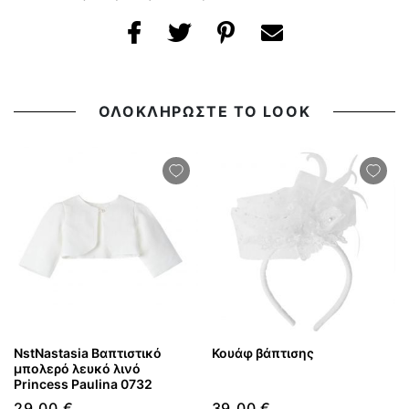
ΟΛΟΚΛΗΡΩΣΤΕ ΤΟ LOOK
NstNastasia Βαπτιστικό
Κουάφ βάπτισης
μπολερό λευκό λινό
Princess Paulina 0732
29,00 €
39,00 €