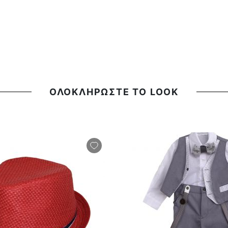
ΟΛΟΚΛΗΡΩΣΤΕ ΤΟ LOOK