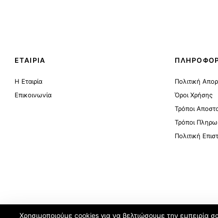
ΕΤΑΙΡΙΑ
ΠΛΗΡΟΦΟΡ
Η Εταιρία
Πολιτική Απο
Επικοινωνία
Όροι Χρήσης
Τρόποι Αποστ
Τρόποι Πληρω
Πολιτική Επι
Χρησιμοποιούμε cookies για να βελτιώσουμε την εμπειρία σ