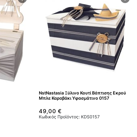
NstNastasia Ξύλινο Κουτί Βάπτισης Εκρού
Μπλε Καραβάκι Υφασμάτινο 0157
49,00 €
Κωδικός Προϊόντος: KDS0157