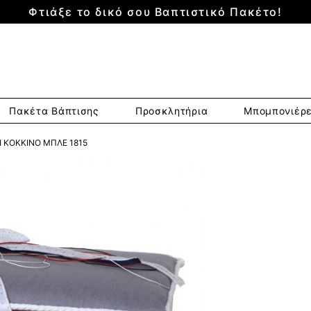
Φτιάξε το δικό σου Βαπτιστικό Πακέτο!
Πακέτα Βάπτισης
Προσκλητήρια
Μπομπονιέρ
Ι ΚΌΚΚΙΝΟ ΜΠΛΕ 1815