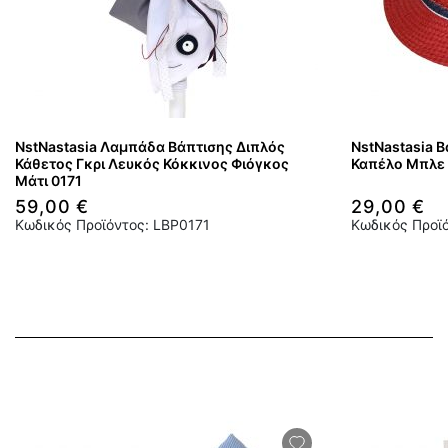
NstNastasia Λαμπάδα Βάπτισης Διπλός
NstNastasia Β
Κάθετος Γκρι Λευκός Κόκκινος Φιόγκος
Καπέλο Μπλε 
Μάτι 0171
59,00 €
29,00 €
Κωδικός Προϊόντος: LBP0171
Κωδικός Προϊ