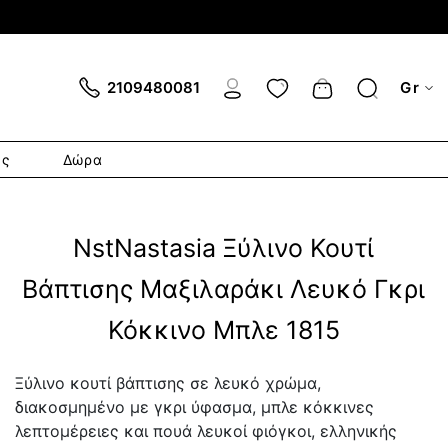
Cart
2109480081
Gr
ες
Δώρα
NstNastasia Ξύλινο Κουτί
Βάπτισης Μαξιλαράκι Λευκό Γκρι
Κόκκινο Μπλε 1815
Ξύλινο κουτί βάπτισης σε λευκό χρώμα,
διακοσμημένο με γκρι ύφασμα, μπλε κόκκινες
λεπτομέρειες και πουά λευκοί φιόγκοι, ελληνικής