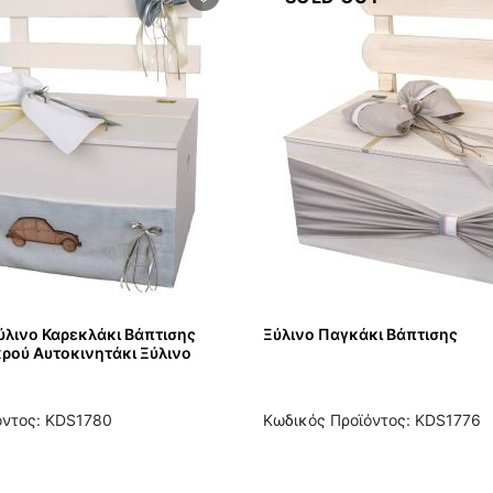
ύλινο Καρεκλάκι Βάπτισης
Ξύλινο Παγκάκι Βάπτισης
κρού Αυτοκινητάκι Ξύλινο
όντος: KDS1780
Κωδικός Προϊόντος: KDS1776