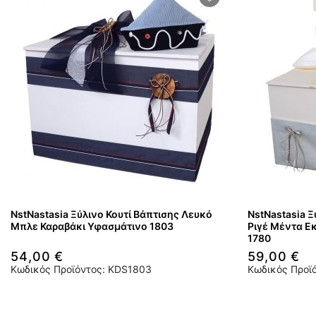
NstNastasia Ξύλινο Κουτί Βάπτισης Λευκό
NstNastasia Ξ
Μπλε Καραβάκι Υφασμάτινο 1803
Ριγέ Μέντα Ε
1780
54,00 €
59,00 €
Κωδικός Προϊόντος: KDS1803
Κωδικός Προϊ