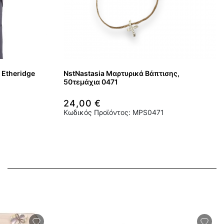
 Etheridge
NstNastasia Μαρτυρικά Βάπτισης,
50τεμάχια 0471
24,00 €
Κωδικός Προϊόντος: MPS0471