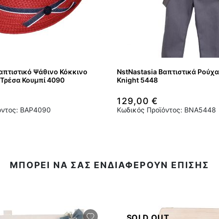
απτιστικό Ψάθινο Κόκκινο
NstNastasia Βαπτιστικά Ρούχα
Τρέσα Κουμπί 4090
Knight 5448
129,00 €
όντος: BAP4090
Κωδικός Προϊόντος: BNA5448
ΜΠΟΡΕΙ ΝΑ ΣΑΣ ΕΝΔΙΑΦΕΡΟΥΝ ΕΠΙΣΗΣ
SOLD OUT