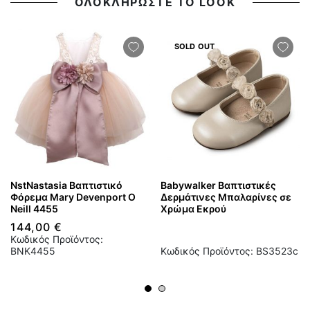
ΟΛΟΚΛΗΡΩΣΤΕ ΤΟ LOOK
SOLD OUT
NstNastasia Βαπτιστικό
Babywalker Βαπτιστικές
Φόρεμα Mary Devenport O
Δερμάτινες Μπαλαρίνες σε
Neill 4455
Χρώμα Εκρού
144,00 €
Κωδικός Προϊόντος:
BNK4455
Κωδικός Προϊόντος: BS3523c