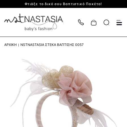
Φτιάξε το δικό σου Βαπτιστικό Πακέτο!
Cart
ΑΡΧΙΚΉ
NSTNASTASIA ΣΤΈΚΑ ΒΆΠΤΙΣΗΣ 0057