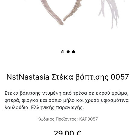
NstNastasia Στέκα βάπτισης 0057
Στέκα βάπτισης ντυμένη από τρέσα σε εκρού χρώμα,
φτερά, φιόγκο και σάπιο μήλο και χρυσά υφασμάτινα
λουλούδια. Ελληνικής παραγωγής.
Κωδικός Προϊόντος:
KAP0057
29,00 €