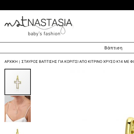
Βάπτιση
ΑΡΧΙΚΉ
ΣΤΑΥΡΌΣ ΒΆΠΤΙΣΗΣ ΓΙΑ ΚΟΡΊΤΣΙ ΑΠΌ ΚΊΤΡΙΝΟ ΧΡΥΣΌ Κ14 ΜΕ ΦΊ