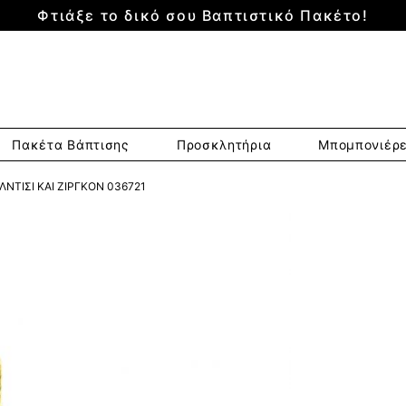
Φτιάξε το δικό σου Βαπτιστικό Πακέτο!
Πακέτα Βάπτισης
Προσκλητήρια
Μπομπονιέρ
ΛΝΤΙΣΙ ΚΑΙ ΖΙΡΓΚΌΝ 036721