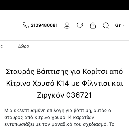
Cart
2109480081
Gr
ες
Δώρα
Σταυρός Βάπτισης για Κορίτσι από
Κίτρινο Χρυσό Κ14 με Φίλντισι και
Ζιργκόν 036721
Μια εκλεπτυσμένη επιλογή για βάπτιση, αυτός ο
σταυρός από κίτρινο χρυσό 14 καρατίων
εντυπωσιάζει με τον μοναδικό του σχεδιασμό. Το