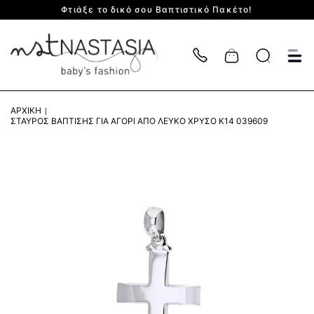
Φτιάξε το δικό σου Βαπτιστικό Πακέτο!
Cart
ΑΡΧΙΚΉ
ΣΤΑΥΡΌΣ ΒΆΠΤΙΣΗΣ ΓΙΑ ΑΓΌΡΙ ΑΠΌ ΛΕΥΚΌ ΧΡΥΣΌ Κ14 039609