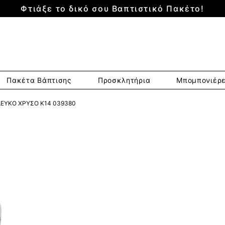
Φτιάξε το δικό σου Βαπτιστικό Πακέτο!
Πακέτα Βάπτισης
Προσκλητήρια
Μπομπονιέρ
 ΛΕΥΚΌ ΧΡΥΣΌ Κ14 039380