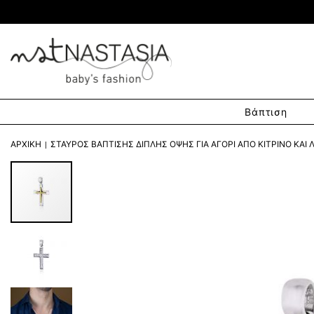
Βάπτιση
ΑΡΧΙΚΉ
ΣΤΑΥΡΌΣ ΒΆΠΤΙΣΗΣ ΔΙΠΛΉΣ ΌΨΗΣ ΓΙΑ ΑΓΌΡΙ ΑΠΌ ΚΊΤΡΙΝΟ ΚΑΙ