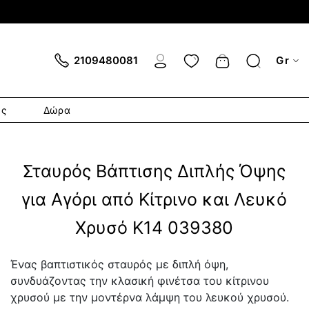
Cart
2109480081
Gr
ες
Δώρα
Σταυρός Βάπτισης Διπλής Όψης
για Αγόρι από Κίτρινο και Λευκό
Χρυσό Κ14 039380
Ένας βαπτιστικός σταυρός με διπλή όψη,
συνδυάζοντας την κλασική φινέτσα του κίτρινου
χρυσού με την μοντέρνα λάμψη του λευκού χρυσού.