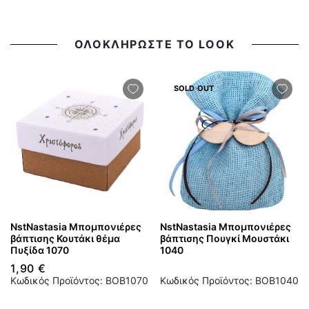
ΟΛΟΚΛΗΡΩΣΤΕ ΤΟ LOOK
SOLD OUT
NstNastasia Μπομπονιέρες
NstNastasia Μπομπονιέρες
βάπτισης Κουτάκι θέμα
βάπτισης Πουγκί Μουστάκι
Πυξίδα 1070
1040
1,90 €
Κωδικός Προϊόντος: BOB1070
Κωδικός Προϊόντος: BOB1040