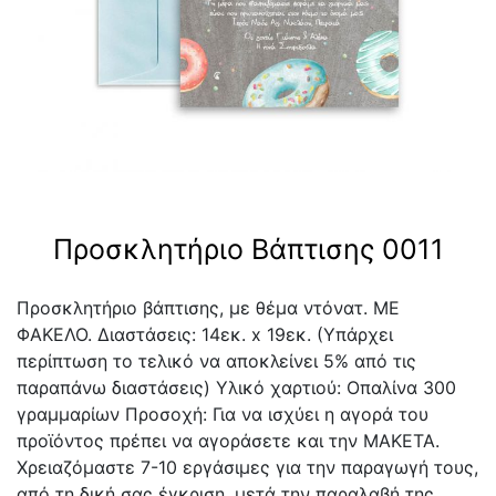
Προσκλητήριο Βάπτισης 0011
Προσκλητήριο βάπτισης, με θέμα ντόνατ. ΜΕ
ΦΑΚΕΛΟ. Διαστάσεις: 14εκ. x 19εκ. (Υπάρχει
περίπτωση το τελικό να αποκλείνει 5% από τις
παραπάνω διαστάσεις) Υλικό χαρτιού: Οπαλίνα 300
γραμμαρίων Προσοχή: Για να ισχύει η αγορά του
προϊόντος πρέπει να αγοράσετε και την ΜΑΚΕΤΑ.
Χρειαζόμαστε 7-10 εργάσιμες για την παραγωγή τους,
από τη δική σας έγκριση, μετά την παραλαβή της