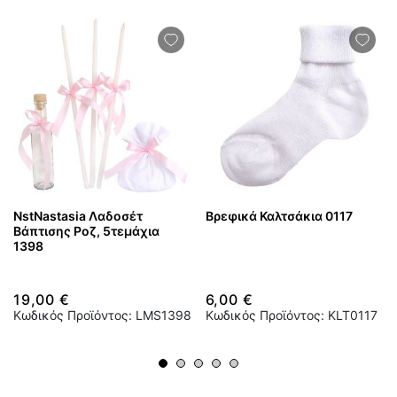
NstNastasia Λαδοσέτ
Βρεφικά Καλτσάκια 0117
Βάπτισης Ροζ, 5τεμάχια
1398
19,00 €
6,00 €
Κωδικός Προϊόντος: LMS1398
Κωδικός Προϊόντος: KLT0117