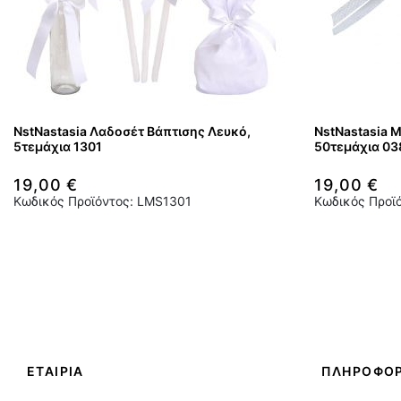
NstNastasia Λαδοσέτ Βάπτισης Λευκό,
NstNastasia 
5τεμάχια 1301
50τεμάχια 03
19,00 €
19,00 €
Κωδικός Προϊόντος: LMS1301
Κωδικός Προϊ
ΕΤΑΙΡΙΑ
ΠΛΗΡΟΦΟΡ