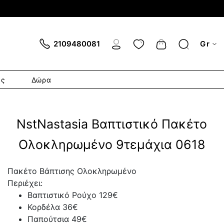
Cart
2109480081
Gr
ες
Δώρα
NstNastasia Βαπτιστικό Πακέτο
Ολοκληρωμένο 9τεμάχια 0618
Πακέτο Βάπτισης Ολοκληρωμένο
Περιέχει:
Βαπτιστικό Ρούχο 129€
Κορδέλα 36€
Παπούτσια 49€