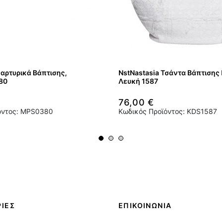
Μαρτυρικά Βάπτισης,
NstNastasia Τσάντα Βάπτισης
80
Λευκή 1587
76,00 €
όντος: MPS0380
Κωδικός Προϊόντος: KDS1587
ΙΕΣ
ΕΠΙΚΟΙΝΩΝΙΑ