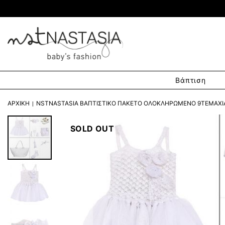
Βάπτιση
ΑΡΧΙΚΉ
NSTNASTASIA ΒΑΠΤΙΣΤΙΚΌ ΠΑΚΈΤΟ ΟΛΟΚΛΗΡΩΜΈΝΟ 9ΤΕΜΆΧΙΑ
SOLD OUT