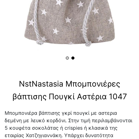
NstNastasia Μπομπονιέρες
βάπτισης Πουγκί Αστέρια 1047
Μπομπονιέρα βάπτισης γκρί πουγκί με αστερια
δεμένη με λευκό κορδόνι. Στην τιμή περιλαμβάνονται
5 κουφέτα σοκολάτας ή crispies ή κλασικά της
εταιρίας Χατζηγιαννάκη. Υπάρχει δυνατότητα