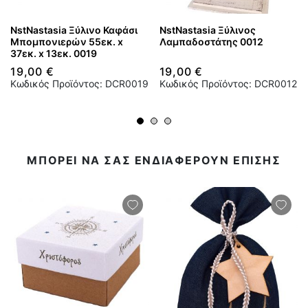
NstNastasia Ξύλινο Καφάσι
NstNastasia Ξύλινος
Μπομπονιερών 55εκ. x
Λαμπαδοστάτης 0012
37εκ. x 13εκ. 0019
19,00 €
19,00 €
Κωδικός Προϊόντος: DCR0019
Κωδικός Προϊόντος: DCR0012
ΜΠΟΡΕΙ ΝΑ ΣΑΣ ΕΝΔΙΑΦΕΡΟΥΝ ΕΠΙΣΗΣ