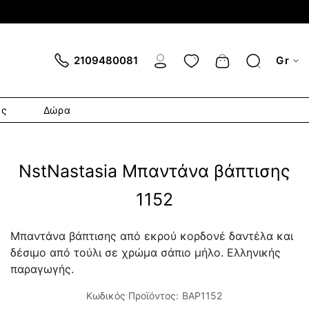
Cart
2109480081
Gr
ες
Δώρα
NstNastasia Μπαντάνα βάπτισης
1152
Μπαντάνα βάπτισης από εκρού κορδονέ δαντέλα και
δέσιμο από τούλι σε χρώμα σάπιο μήλο. Ελληνικής
παραγωγής.
Κωδικός Προϊόντος:
BAP1152