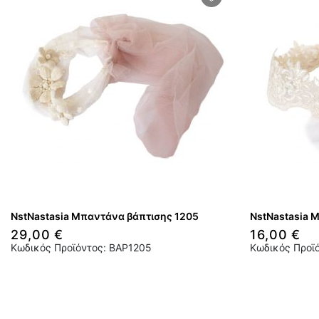
NstNastasia Μπαντάνα βάπτισης 1205
NstNastasia 
29,00 €
16,00 €
Κωδικός Προϊόντος: BAP1205
Κωδικός Προϊ