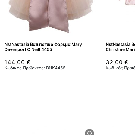
NstNastasia Βαπτιστικό Φόρεμα Mary
NstNastasia Β
Devenport O Neill 4455
Christine Mar
144,00 €
32,00 €
Κωδικός Προϊόντος: BNK4455
Κωδικός Προϊ