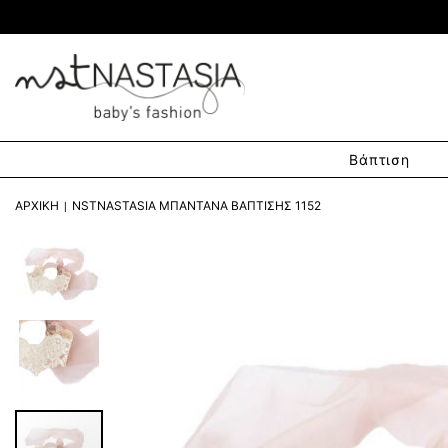
Βάπτιση
ΑΡΧΙΚΉ
NSTNASTASIA ΜΠΑΝΤΆΝΑ ΒΆΠΤΙΣΗΣ 1152