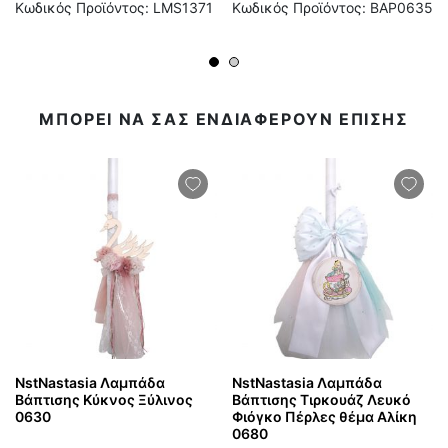
Κωδικός Προϊόντος: LMS1371
Κωδικός Προϊόντος: BAP0635
ΜΠΟΡΕΙ ΝΑ ΣΑΣ ΕΝΔΙΑΦΕΡΟΥΝ ΕΠΙΣΗΣ
NstNastasia Λαμπάδα
NstNastasia Λαμπάδα
Βάπτισης Κύκνος Ξύλινος
Βάπτισης Τιρκουάζ Λευκό
0630
Φιόγκο Πέρλες θέμα Αλίκη
0680