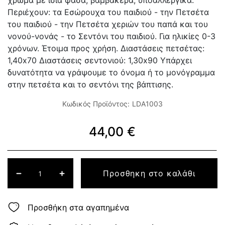
χρώμα με ίσια φάσα, βαμβακερά, υποαλλεργικά.
Περιέχουν: τα Εσώρουχα του παιδιού - την Πετσέτα
του παιδιού - την Πετσέτα χεριών του παπά και του
νονού-νονάς - το Σεντόνι του παιδιού. Για ηλικίες 0-3
χρόνων. Έτοιμα προς χρήση. Διαστάσεις πετσέτας:
1,40x70 Διαστάσεις σεντονιού: 1,30x90 Υπάρχει
δυνατότητα να γράψουμε το όνομα ή το μονόγραμμα
στην πετσέτα και το σεντόνι της βάπτισης.
Κωδικός Προϊόντος:
LDA1003
44,00 €
Προσθηκη στο καλάθι
Προσθήκη στα αγαπημένα