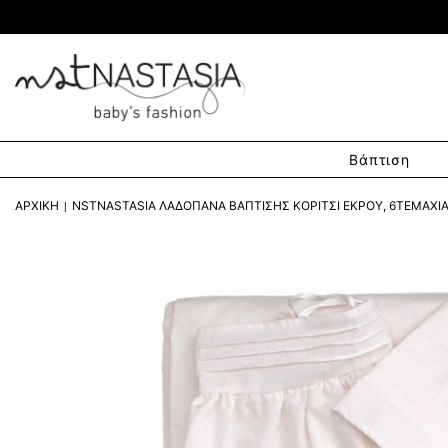
Βάπτιση
ΑΡΧΙΚΉ
NSTNASTASIA ΛΑΔΌΠΑΝΑ ΒΆΠΤΙΣΗΣ ΚΟΡΊΤΣΙ ΕΚΡΟΎ, 6ΤΕΜΆΧΙΑ 