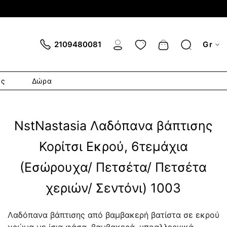
Cart
2109480081
Gr
ες
Δώρα
NstNastasia Λαδόπανα βάπτισης
Κορίτσι Εκρού, 6τεμάχια
(Εσώρουχα/ Πετσέτα/ Πετσέτα
χεριών/ Σεντόνι) 1003
Λαδόπανα βάπτισης από βαμβακερή βατίστα σε εκρού