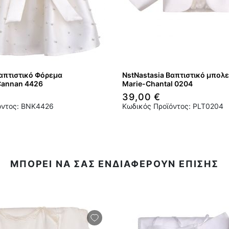
Βαπτιστικό Φόρεμα
NstNastasia Βαπτιστικό μπολε
Cannan 4426
Marie-Chantal 0204
39,00 €
όντος: BNK4426
Κωδικός Προϊόντος: PLT0204
ΜΠΟΡΕΙ ΝΑ ΣΑΣ ΕΝΔΙΑΦΕΡΟΥΝ ΕΠΙΣΗΣ