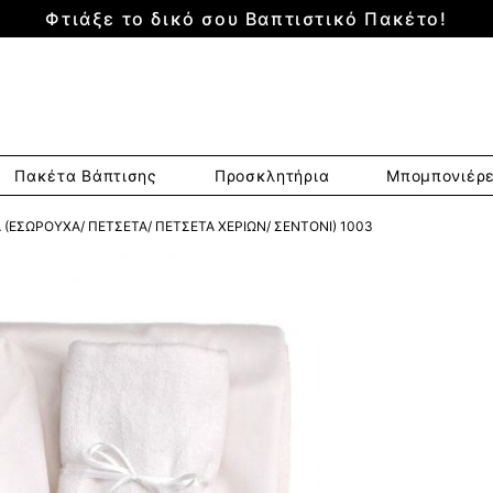
Φτιάξε το δικό σου Βαπτιστικό Πακέτο!
Πακέτα Βάπτισης
Προσκλητήρια
Μπομπονιέρ
(ΕΣΏΡΟΥΧΑ/ ΠΕΤΣΈΤΑ/ ΠΕΤΣΈΤΑ ΧΕΡΙΏΝ/ ΣΕΝΤΌΝΙ) 1003