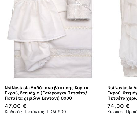
NstNastasia Λαδόπανα βάπτισης Κορίτσι
NstNastasia 
Εκρού, 6τεμάχια (Εσώρουχα/ Πετσέτα/
Εκρού, 6τεμά
Πετσέτα χεριών/ Σεντόνι) 0900
Πετσέτα χερι
47,00 €
74,00 €
Κωδικός Προϊόντος: LDA0900
Κωδικός Προϊ