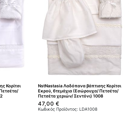
ης Κορίτσι
NstNastasia Λαδόπανα βάπτισης Κορίτσι
Πετσέτα/
Εκρού, 6τεμάχια (Εσώρουχα/ Πετσέτα/
02
Πετσέτα χεριών/ Σεντόνι) 1008
47,00 €
Κωδικός Προϊόντος: LDA1008