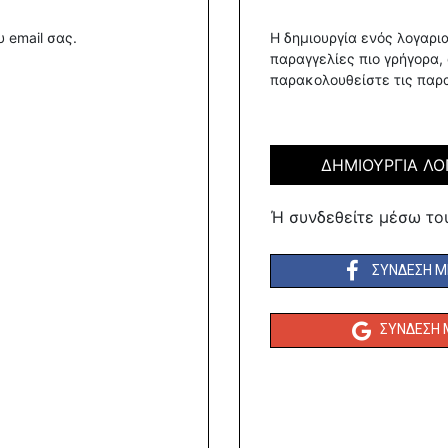
 email σας.
Η δημιουργία ενός λογαρι
παραγγελίες πιο γρήγορα,
παρακολουθείστε τις παρα
ΔΗΜΙΟΥΡΓΙΑ ΛΟ
Ή συνδεθείτε μέσω το
ΣΎΝΔΕΣΗ Μ
ΣΎΝΔΕΣΗ 