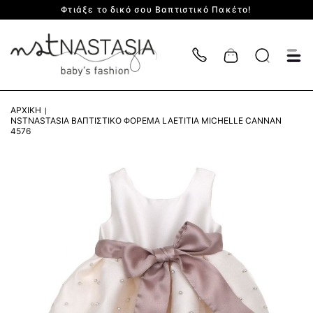
Φτιάξε το δικό σου Βαπτιστικό Πακέτο!
Cart
ΑΡΧΙΚΉ
NSTNASTASIA ΒΑΠΤΙΣΤΙΚΌ ΦΌΡΕΜΑ LAETITIA MICHELLE CANNAN
4576