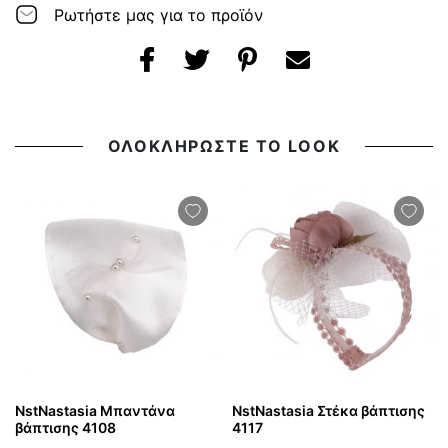
Ρωτήστε μας για το προϊόν
ΟΛΟΚΛΗΡΩΣΤΕ ΤΟ LOOK
NstNastasia Μπαντάνα
NstNastasia Στέκα βάπτισης
βάπτισης 4108
4117