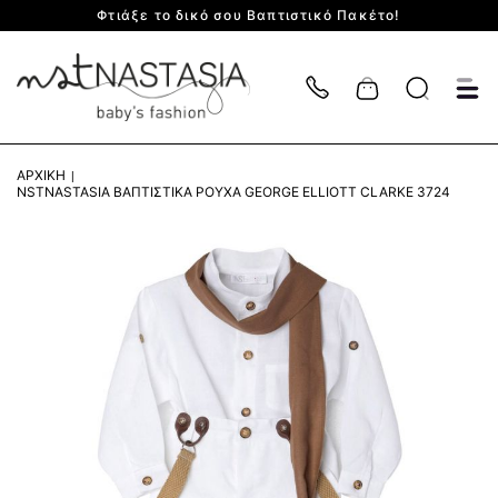
Φτιάξε το δικό σου Βαπτιστικό Πακέτο!
Cart
ΑΡΧΙΚΉ
NSTNASTASIA ΒΑΠΤΙΣΤΙΚΆ ΡΟΎΧΑ GEORGE ELLIOTT CLARKE 3724