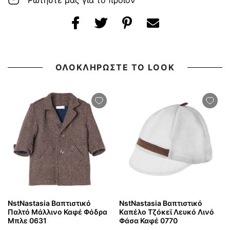
Ρωτήστε μας για το προϊόν
ΟΛΟΚΛΗΡΩΣΤΕ ΤΟ LOOK
NstNastasia Βαπτιστικό
NstNastasia Βαπτιστικό
Παλτό Μάλλινο Καφέ Φόδρα
Kαπέλο Τζόκεϊ Λευκό Λινό
Μπλε 0631
Φάσα Καφέ 0770