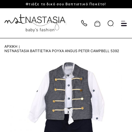
Φτιάξε το δικό σου Βαπτιστικό Πακέτο!
Cart
ΑΡΧΙΚΉ
NSTNASTASIA ΒΑΠΤΙΣΤΙΚΆ ΡΟΎΧΑ ANGUS PETER CAMPBELL 5392