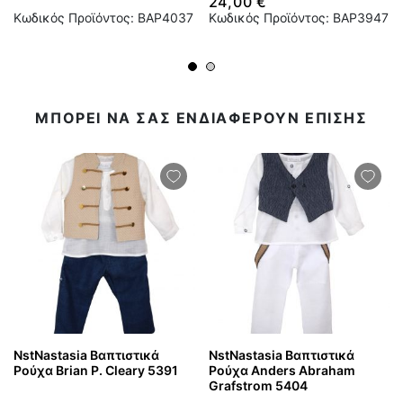
24,00 €
Κωδικός Προϊόντος: BAP4037
Κωδικός Προϊόντος: BAP3947
ΜΠΟΡΕΙ ΝΑ ΣΑΣ ΕΝΔΙΑΦΕΡΟΥΝ ΕΠΙΣΗΣ
NstNastasia Βαπτιστικά
NstNastasia Βαπτιστικά
Ρούχα Brian P. Cleary 5391
Ρούχα Anders Abraham
Grafstrom 5404