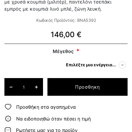
με χρυσά κουμπιά (μιλιτέρ), παντελόνι τσεπάκι
εμπρός με κουμπιά λινό μπλέ, ζώνη λευκή.
Κωδικός Προϊόντος:
BNA5392
146,00 €
Μέγεθος
Επιλέξτε μια ενέργεια...
Προσθηκη
Προσθήκη στα αγαπημένα
Να ειδοποιηθώ όταν πέσει η τιμή
Ρωτήστε μας για το προϊόν