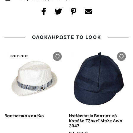
ΟΛΟΚΛΗΡΩΣΤΕ ΤΟ LOOK
SOLD OUT
Βαπτιστικό καπέλο
NstNastasia Βαπτιστικό
Kαπέλο Τζόκεϊ Μπλε Λινό
3947