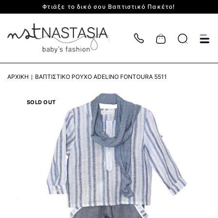
Φτιάξε το δικό σου Βαπτιστικό Πακέτο!
Cart
ΑΡΧΙΚΉ
ΒΑΠΤΙΣΤΙΚΌ ΡΟΎΧΟ ADELINO FONTOURA 5511
SOLD OUT