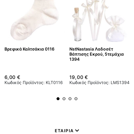
Βρεφικά Καλτσάκια 0116
NstNastasia Λαδοσέτ
Βάπτισης Εκρού, 5τεμάχια
1394
6,00 €
19,00 €
Κωδικός Προϊόντος: KLT0116
Κωδικός Προϊόντος: LMS1394
ΕΤΑΙΡΙΑ