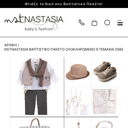
Φτιάξε το δικό σου Βαπτιστικό Πακέτο!
Cart
ΑΡΧΙΚΉ
NSTNASTASIA ΒΑΠΤΙΣΤΙΚΌ ΠΑΚΈΤΟ ΟΛΟΚΛΗΡΩΜΈΝΟ 9 ΤΕΜΆΧΙΑ 0592