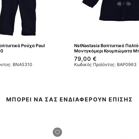
απτιστικά Ρούχα Paul
NstNastasia Βαπτιστικό Παλτ
10
Μοντγκόμερι Κουμπώματα Μ
79,00 €
όντος: BNA5310
Κωδικός Προϊόντος: BAP0963
ΜΠΟΡΕΙ ΝΑ ΣΑΣ ΕΝΔΙΑΦΕΡΟΥΝ ΕΠΙΣΗΣ