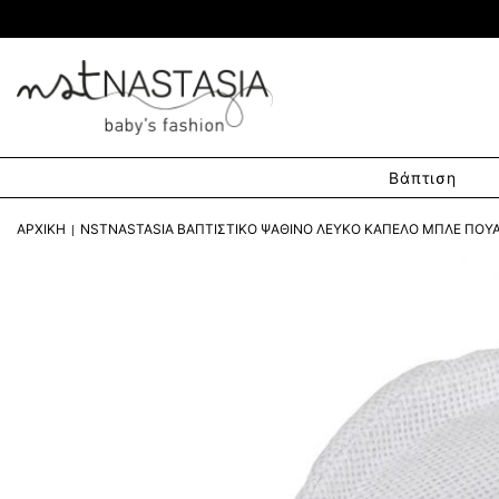
Βάπτιση
ΑΡΧΙΚΉ
NSTNASTASIA ΒΑΠΤΙΣΤΙΚΌ ΨΆΘΙΝΟ ΛΕΥΚΌ ΚΑΠΈΛΟ ΜΠΛΕ ΠΟΥΆ