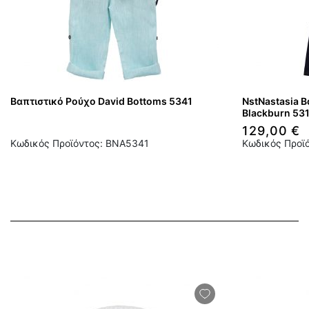
Βαπτιστικό Ρούχο David Bottoms 5341
NstNastasia Β
Blackburn 53
129,00 €
Κωδικός Προϊόντος: BNA5341
Κωδικός Προϊ