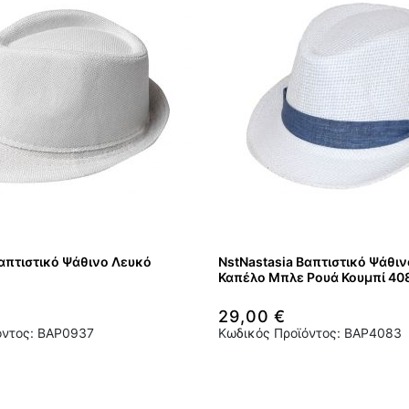
Βαπτιστικό Ψάθινο Λευκό
NstNastasia Βαπτιστικό Ψάθι
Καπέλο Μπλε Ρουά Κουμπί 40
29,00 €
όντος: BAP0937
Κωδικός Προϊόντος: BAP4083