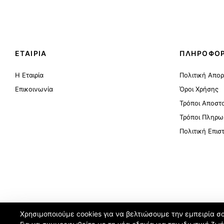
ΕΤΑΙΡΙΑ
ΠΛΗΡΟΦΟΡ
Η Εταιρία
Πολιτική Απο
Επικοινωνία
Όροι Χρήσης
Τρόποι Αποστ
Τρόποι Πληρω
Πολιτική Επι
Χρησιμοποιούμε cookies για να βελτιώσουμε την εμπειρία σ