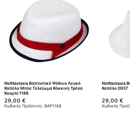
NstNastasia Βαπτιστικό Ψάθινο Λευκό
NstNastasia 
Καπέλο Μπλε Τελείωμα Κόκκινη Τρέσα
Καπέλο 0937
Κουμπί 1188
29,00 €
29,00 €
Κωδικός Προϊόντος: BAP1188
Κωδικός Προϊ