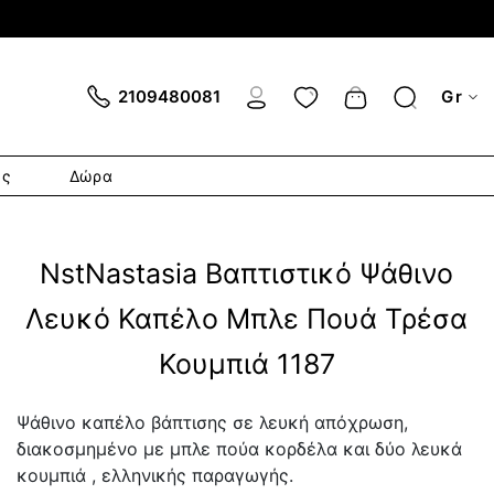
Cart
2109480081
Gr
ες
Δώρα
NstNastasia Βαπτιστικό Ψάθινο
Λευκό Καπέλο Μπλε Πουά Τρέσα
Κουμπιά 1187
Ψάθινο καπέλο βάπτισης σε λευκή απόχρωση,
διακοσμημένο με μπλε πούα κορδέλα και δύο λευκά
κουμπιά , ελληνικής παραγωγής.