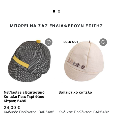
ΜΠΟΡΕΙ ΝΑ ΣΑΣ ΕΝΔΙΑΦΕΡΟΥΝ ΕΠΙΣΗΣ
SOLD OUT
NstNastasia Βαπτιστικό
Βαπτιστικό καπέλο
Kαπέλο Πικέ Γκρί Φάσα
Κίτρινη 5485
24,00 €
Κωδικός Προϊόντος: BAP5485
Κωδικός Προϊόντος: BAP5482