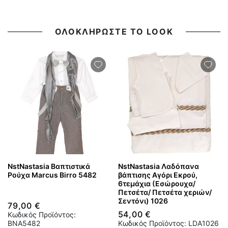
ΟΛΟΚΛΗΡΩΣΤΕ ΤΟ LOOK
NstNastasia Βαπτιστικά
NstNastasia Λαδόπανα
Ρούχα Marcus Birro 5482
βάπτισης Αγόρι Εκρού,
6τεμάχια (Εσώρουχα/
Πετσέτα/ Πετσέτα χεριών/
Σεντόνι) 1026
79,00 €
54,00 €
Κωδικός Προϊόντος:
BNA5482
Κωδικός Προϊόντος: LDA1026