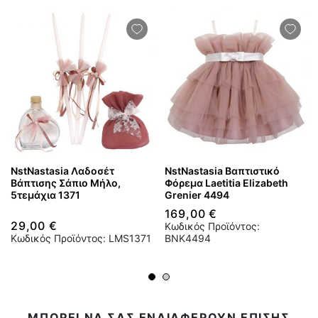
NstNastasia Λαδοσέτ
NstNastasia Βαπτιστικό
Βάπτισης Σάπιο Μήλο,
Φόρεμα Laetitia Elizabeth
5τεμάχια 1371
Grenier 4494
169,00 €
29,00 €
Κωδικός Προϊόντος:
Κωδικός Προϊόντος: LMS1371
BNK4494
ΜΠΟΡΕΙ ΝΑ ΣΑΣ ΕΝΔΙΑΦΕΡΟΥΝ ΕΠΙΣΗΣ