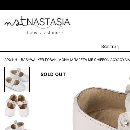
Βάπτιση
ΑΡΧΙΚΉ
BABYWALKER ΓΟΒΑΚΙ ΜΟΝΉ ΜΠΑΡΈΤΑ ΜΕ CHIFFON ΛΟΥΛΟΎΔΙΑ
SOLD OUT