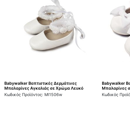
Babywalker Βαπτιστικές Δερμάτινες
Babywalker Β
Μπαλαρίνες Αγκαλιάς σε Χρώμα Λευκό
Μπαλαρίνες 
Κωδικός Προϊόντος: MI1506w
Κωδικός Προϊ