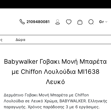
Cart
2109480081
Gr
ες
Δώρα
Babywalker Γοβακι Μονή Μπαρέτα
με Chiffon Λουλούδια MI1638
Λευκό
Δερμάτινο Γοβακι Μονή Μπαρέτα με Chiffon
Λουλούδια σε Λευκό Χρώμα, BABYWALKER. Ελληνικής
παραγωγής. Χρόνος παράδοσης 3 με 6 εργάσιμες.