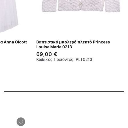
α Anna Olcott
Βαπτιστικό μπολερό πλεκτό Princess
Louisa Maria 0213
69,00 €
Κωδικός Προϊόντος: PLT0213