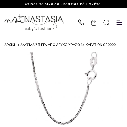
Φτιάξε το δικό σου Βαπτιστικό Πακέτο!
Cart
ΑΡΧΙΚΉ
ΑΛΥΣΊΔΑ ΣΠΊΓΓΑ ΑΠΌ ΛΕΥΚΌ ΧΡΥΣΌ 14 ΚΑΡΑΤΊΩΝ 039999