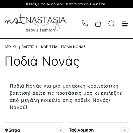
Φτιάξε το δικό σου Βαπτιστικό Πακέτο!
Cart
ΑΡΧΙΚΉ
ΒΆΠΤΙΣΗ
ΚΟΡΊΤΣΙΑ
ΠΟΔΙΆ ΝΟΝΆΣ
Ποδιά Νονάς
Ποδιά Νονάς για μια μοναδική κοριτσίστικη
βάπτιση! Δείτε τις προτάσεις μας κι επιλέξτε
από μεγάλη ποικιλία στις ποδιές Νονάς/
Νονού!
Φίλτρα
Ταξινόμηση