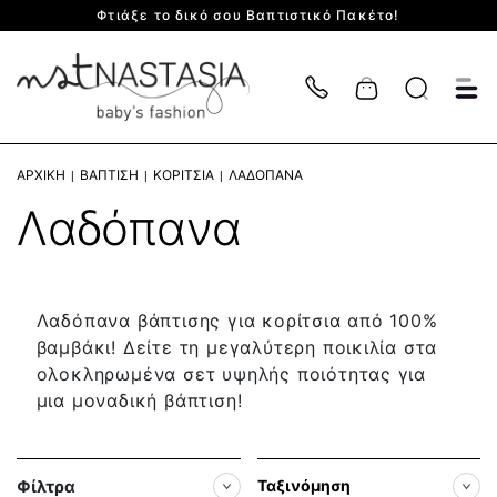
Φτιάξε το δικό σου Βαπτιστικό Πακέτο!
Cart
ΑΡΧΙΚΉ
ΒΆΠΤΙΣΗ
ΚΟΡΊΤΣΙΑ
ΛΑΔΌΠΑΝΑ
Λαδόπανα
Λαδόπανα βάπτισης για κορίτσια από 100%
βαμβάκι! Δείτε τη μεγαλύτερη ποικιλία στα
ολοκληρωμένα σετ υψηλής ποιότητας για
μια μοναδική βάπτιση!
Φίλτρα
Ταξινόμηση