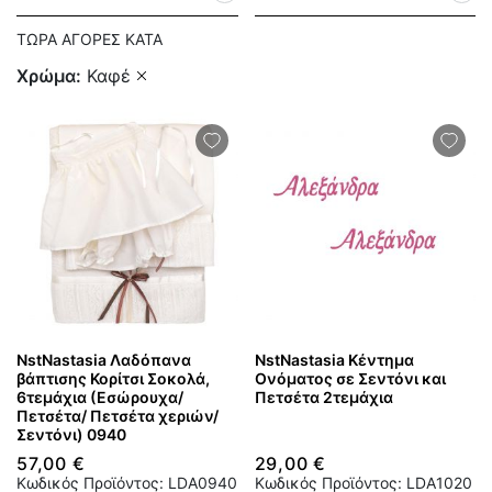
ΤΏΡΑ ΑΓΟΡΈΣ ΚΑΤΆ
Χρώμα
Καφέ
NstNastasia Λαδόπανα
NstNastasia Κέντημα
βάπτισης Κορίτσι Σοκολά,
Ονόματος σε Σεντόνι και
6τεμάχια (Εσώρουχα/
Πετσέτα 2τεμάχια
Πετσέτα/ Πετσέτα χεριών/
Σεντόνι) 0940
57,00 €
29,00 €
Κωδικός Προϊόντος: LDA0940
Κωδικός Προϊόντος: LDA1020