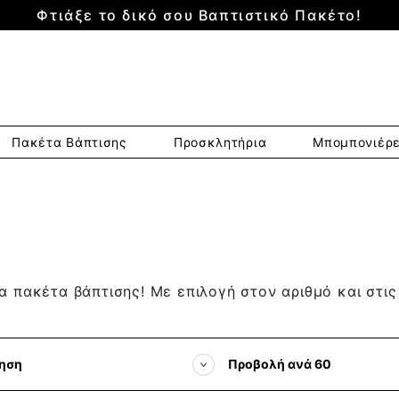
Φτιάξε το δικό σου Βαπτιστικό Πακέτο!
Πακέτα Βάπτισης
Προσκλητήρια
Μπομπονιέρ
α πακέτα βάπτισης! Με επιλογή στον αριθμό και στι
ηση
Προβολή ανά 60