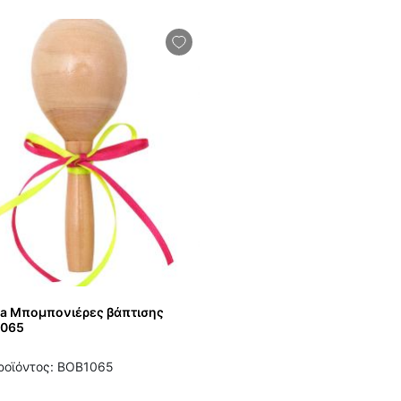
ia Μπομπονιέρες βάπτισης
1065
ροϊόντος: BOB1065