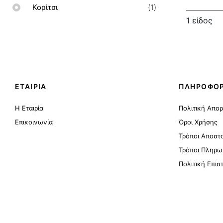
στοιχείο
Κορίτσι
1
1
είδος
ΕΤΑΙΡΙΑ
ΠΛΗΡΟΦΟΡ
Η Εταιρία
Πολιτική Απο
Επικοινωνία
Όροι Χρήσης
Τρόποι Αποστ
Τρόποι Πληρω
Πολιτική Επι