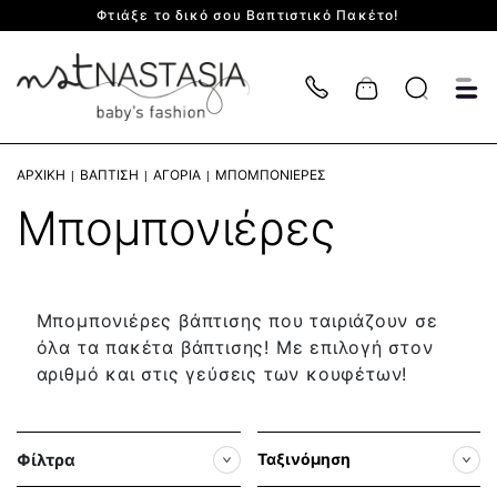
Φτιάξε το δικό σου Βαπτιστικό Πακέτο!
Cart
ΑΡΧΙΚΉ
ΒΆΠΤΙΣΗ
ΑΓΌΡΙΑ
ΜΠΟΜΠΟΝΙΈΡΕΣ
Μπομπονιέρες
Μπομπονιέρες βάπτισης που ταιριάζουν σε
όλα τα πακέτα βάπτισης! Με επιλογή στον
αριθμό και στις γεύσεις των κουφέτων!
Φίλτρα
Ταξινόμηση