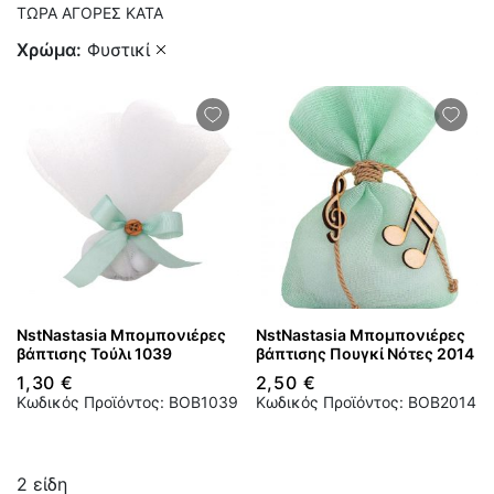
ΤΏΡΑ ΑΓΟΡΈΣ ΚΑΤΆ
Χρώμα
Φυστικί
NstNastasia Μπομπονιέρες
NstNastasia Μπομπονιέρες
βάπτισης Τούλι 1039
βάπτισης Πουγκί Νότες 2014
1,30 €
2,50 €
Κωδικός Προϊόντος: BOB1039
Κωδικός Προϊόντος: BOB2014
2
είδη