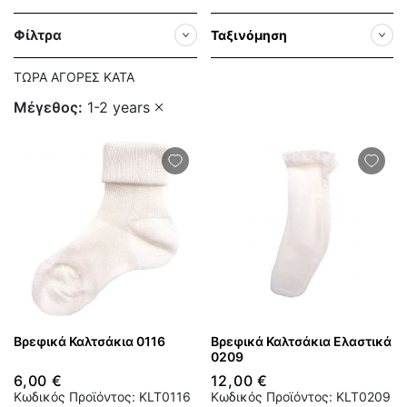
Φίλτρα
Ταξινόμηση
ΤΏΡΑ ΑΓΟΡΈΣ ΚΑΤΆ
Μέγεθος
1-2 years
Βρεφικά Καλτσάκια 0116
Βρεφικά Καλτσάκια Ελαστικά
0209
6,00 €
12,00 €
Κωδικός Προϊόντος: KLT0116
Κωδικός Προϊόντος: KLT0209