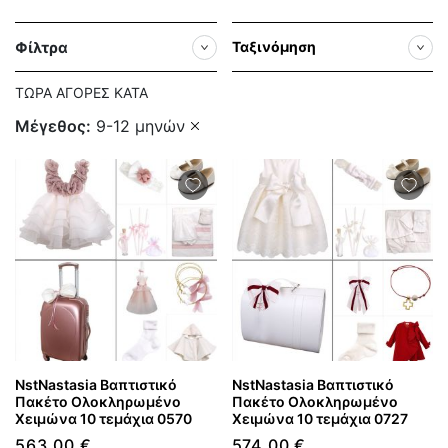
Φίλτρα
Ταξινόμηση
ΤΏΡΑ ΑΓΟΡΈΣ ΚΑΤΆ
Μέγεθος
9-12 μηνών
NstNastasia Βαπτιστικό
NstNastasia Βαπτιστικό
Πακέτο Ολοκληρωμένο
Πακέτο Ολοκληρωμένο
Χειμώνα 10 τεμάχια 0570
Χειμώνα 10 τεμάχια 0727
563,00 €
574,00 €