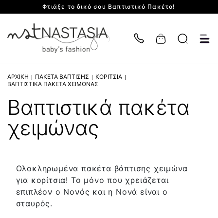
Φτιάξε το δικό σου Βαπτιστικό Πακέτο!
Cart
ΑΡΧΙΚΉ
ΠΑΚΈΤΑ ΒΆΠΤΙΣΗΣ
ΚΟΡΊΤΣΙΑ
ΒΑΠΤΙΣΤΙΚΆ ΠΑΚΈΤΑ ΧΕΙΜΏΝΑΣ
Βαπτιστικά πακέτα
χειμώνας
Ολοκληρωμένα πακέτα βάπτισης χειμώνα
για κορίτσια! Το μόνο που χρειάζεται
επιπλέον ο Νονός και η Νονά είναι ο
σταυρός.