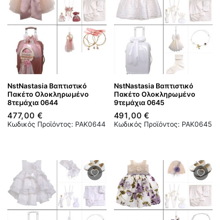
NstNastasia Βαπτιστικό
NstNastasia Βαπτιστικό
Πακέτο Ολοκληρωμένο
Πακέτο Ολοκληρωμένο
8τεμάχια 0644
9τεμάχια 0645
477,00 €
491,00 €
Κωδικός Προϊόντος: PAK0644
Κωδικός Προϊόντος: PAK0645