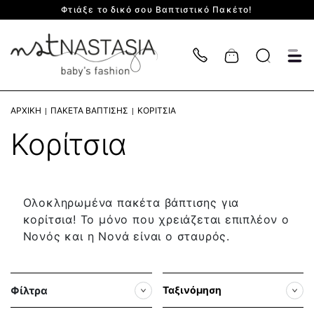
Φτιάξε το δικό σου Βαπτιστικό Πακέτο!
Cart
ΑΡΧΙΚΉ
ΠΑΚΈΤΑ ΒΆΠΤΙΣΗΣ
ΚΟΡΊΤΣΙΑ
Κορίτσια
Ολοκληρωμένα πακέτα βάπτισης για
κορίτσια! Το μόνο που χρειάζεται επιπλέον ο
Νονός και η Νονά είναι ο σταυρός.
Φίλτρα
Ταξινόμηση