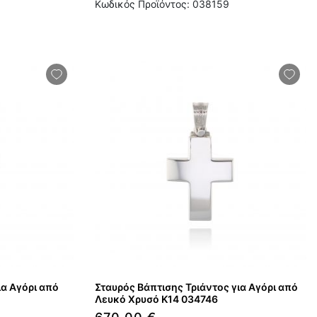
Κωδικός Προϊόντος: 038159
ια Αγόρι από
Σταυρός Βάπτισης Τριάντος για Αγόρι από
Λευκό Χρυσό Κ14 034746