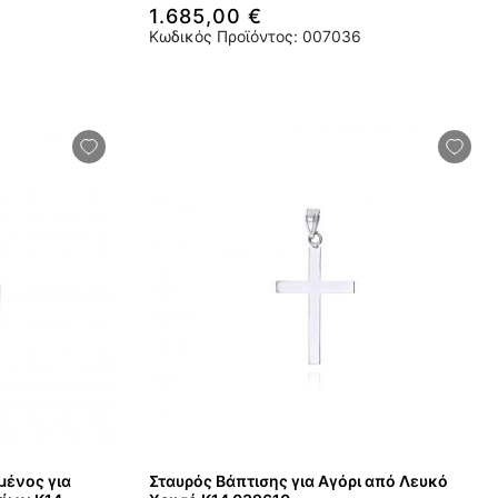
1.685,00 €
Κωδικός Προϊόντος: 007036
μένος για
Σταυρός Βάπτισης για Αγόρι από Λευκό