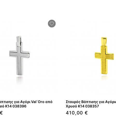
πτισης για Αγόρι Val΄Oro από
Σταυρός Βάπτισης για Αγόρι
σό Κ14 038396
Χρυσό Κ14 038357
 €
410,00 €