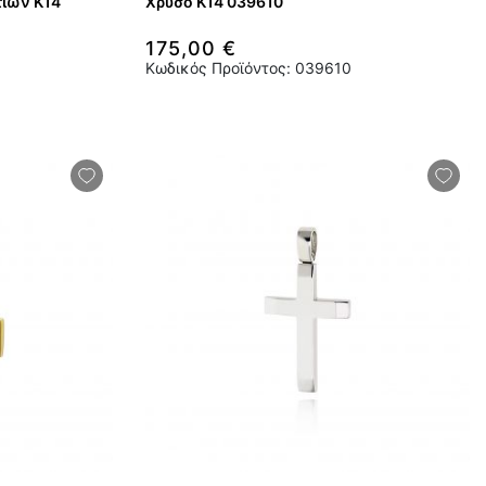
τίων Κ14
Χρυσό Κ14 039610
175,00 €
Κωδικός Προϊόντος: 039610