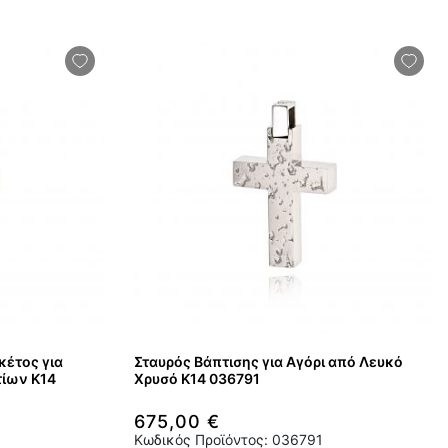
κέτος για
Σταυρός Βάπτισης για Αγόρι από Λευκό
τίων Κ14
Χρυσό Κ14 036791
675,00 €
Κωδικός Προϊόντος: 036791