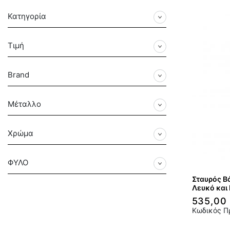
Κατηγορία
Τιμή
Brand
Μέταλλο
Χρώμα
ΦΥΛΟ
Σταυρός Βά
Λευκό και 
535,00
Κωδικός Π