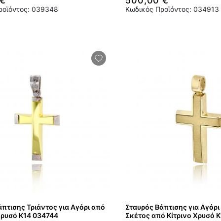
 €
500,00 €
ροϊόντος: 039348
Κωδικός Προϊόντος: 034913
πτισης Τριάντος για Αγόρι από
Σταυρός Βάπτισης για Αγόρι
ρυσό Κ14 034744
Σκέτος από Κίτρινο Χρυσό 