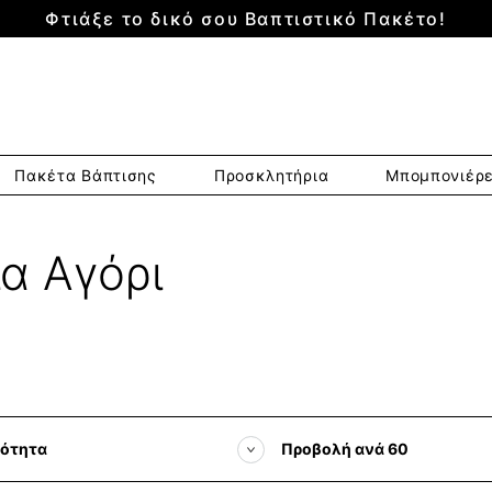
Φτιάξε το δικό σου Βαπτιστικό Πακέτο!
Πακέτα Βάπτισης
Προσκλητήρια
Μπομπονιέρ
ια Αγόρι
ότητα
Προβολή ανά 60