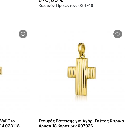
670,00 €
Κωδικός Προϊόντος: 034746
 Val΄Oro
Σταυρός Βάπτισης για Αγόρι Σκέτος Κίτρινο
Κ14 033118
Χρυσό 18 Καρατίων 007036