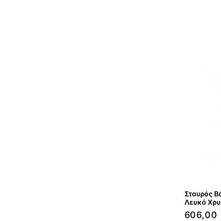
Σταυρός Βά
Λευκό Χρυ
606,00