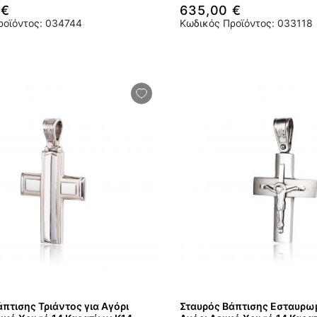
 €
635,00 €
ροϊόντος: 034744
Κωδικός Προϊόντος: 033118
πτισης Τριάντος για Αγόρι
Σταυρός Βάπτισης Εσταυρω