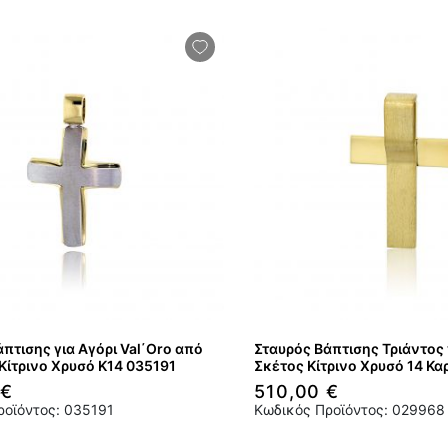
πτισης για Αγόρι Val΄Oro από
Σταυρός Βάπτισης Τριάντος 
Κίτρινο Χρυσό Κ14 035191
Σκέτος Κίτρινο Χρυσό 14 Κ
 €
510,00 €
ροϊόντος: 035191
Κωδικός Προϊόντος: 029968