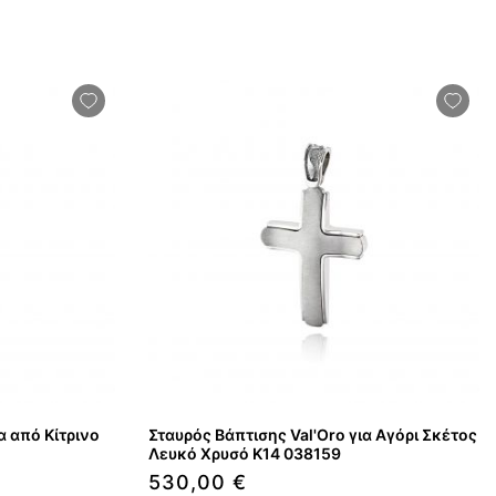
α από Κίτρινο
Σταυρός Βάπτισης Val'Oro για Αγόρι Σκέτος
Λευκό Χρυσό Κ14 038159
530,00 €