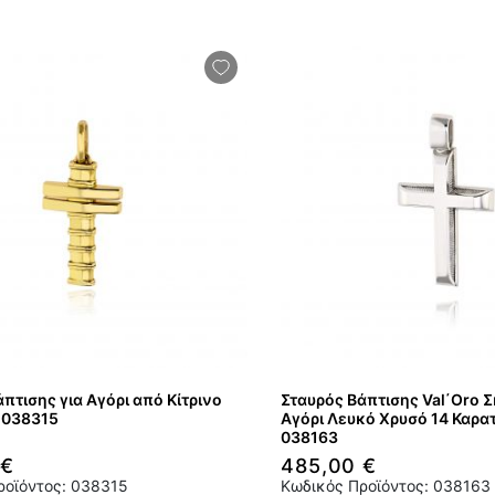
πτισης για Αγόρι από Κίτρινο
Σταυρός Βάπτισης Val΄Oro Σ
 038315
Αγόρι Λευκό Χρυσό 14 Καρα
038163
 €
485,00 €
ροϊόντος: 038315
Κωδικός Προϊόντος: 038163