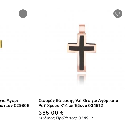
για Αγόρι
Σταυρός Βάπτισης Val΄Oro για Αγόρι από
αρατίων 029968
Ροζ Χρυσό Κ14 με Έβενο 034912
365,00 €
Κωδικός Προϊόντος: 034912