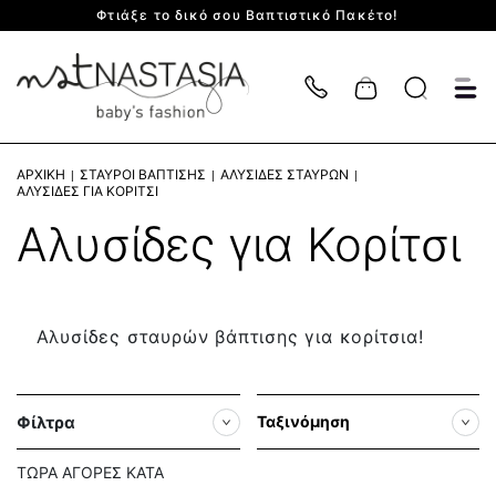
Φτιάξε το δικό σου Βαπτιστικό Πακέτο!
Cart
ΑΡΧΙΚΉ
ΣΤΑΥΡΟΊ ΒΆΠΤΙΣΗΣ
ΑΛΥΣΊΔΕΣ ΣΤΑΥΡΏΝ
ΑΛΥΣΊΔΕΣ ΓΙΑ ΚΟΡΊΤΣΙ
Αλυσίδες για Κορίτσι
Αλυσίδες σταυρών βάπτισης για κορίτσια!
Φίλτρα
Ταξινόμηση
ΤΏΡΑ ΑΓΟΡΈΣ ΚΑΤΆ