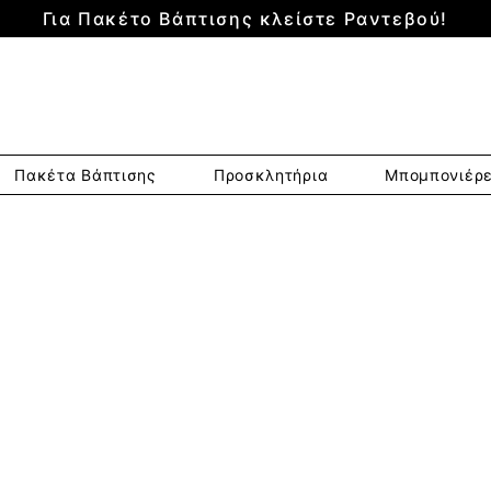
Για Πακέτο Βάπτισης κλείστε Ραντεβού!
Πακέτα Βάπτισης
Προσκλητήρια
Μπομπονιέρ