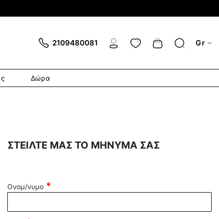
Cart
2109480081
Gr
ες
Δώρα
ΣΤΕΙΛΤΕ ΜΑΣ ΤΟ ΜΗΝΥΜΑ ΣΑΣ
Ονομ/νυμο