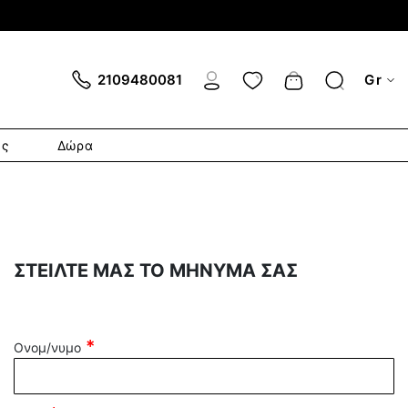
Cart
2109480081
Gr
ες
Δώρα
ΣΤΕΙΛΤΕ ΜΑΣ ΤΟ ΜΗΝΥΜΑ ΣΑΣ
Ονομ/νυμο